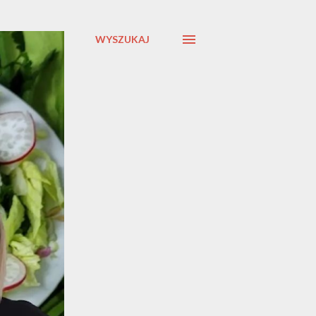
WYSZUKAJ