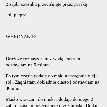
2 ząbki czosnku przeciśnięte przez praskę
sól, pieprz
WYKONANIE:
Drożdże rozpuszczam z wodą ,cukrem i
odstawiam na 5 minut.
Po tym czasie dodaje do mąki a następnie olej i
sól . Zagniatam dokładnie ciasto i odstawiam na
30min.
Masło wrzucam do miski i dodaje do niego 2
ząbki czosnku przeciśnięte przez praskę. Dodaje