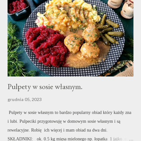
Pulpety w sosie własnym.
grudnia 05, 2023
Pulpety w sosie własnym to bardzo popularny obiad który każdy zna
i lubi. Pulpeciki przygotowuję w domowym sosie własnym i są
rewelacyjne. Robię ich więcej i mam obiad na dwa dni.
SKŁADNIKI: ok. 0.5 kg mięsa mielonego np. łopatka 1 jajko ok.