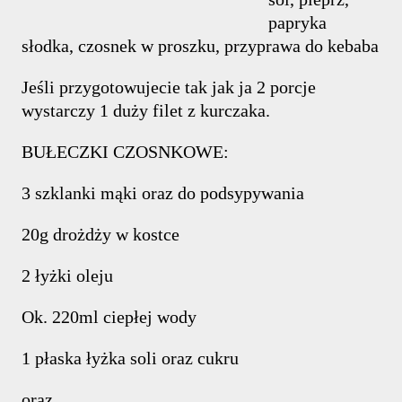
papryka
słodka, czosnek w proszku, przyprawa do kebaba
Jeśli przygotowujecie tak jak ja 2 porcje
wystarczy 1 duży filet z kurczaka.
BUŁECZKI CZOSNKOWE:
3 szklanki mąki oraz do podsypywania
20g drożdży w kostce
2 łyżki oleju
Ok. 220ml ciepłej wody
1 płaska łyżka soli oraz cukru
oraz