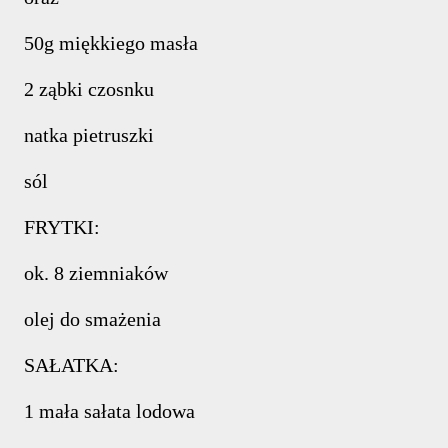
50g miękkiego masła
2 ząbki czosnku
natka pietruszki
sól
FRYTKI:
ok. 8 ziemniaków
olej do smażenia
SAŁATKA:
1 mała sałata lodowa