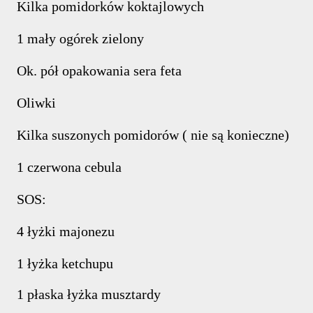
Kilka pomidorków koktajlowych
1 mały ogórek zielony
Ok. pół opakowania sera feta
Oliwki
Kilka suszonych pomidorów ( nie są konieczne)
1 czerwona cebula
SOS:
4 łyżki majonezu
1 łyżka ketchupu
1 płaska łyżka musztardy