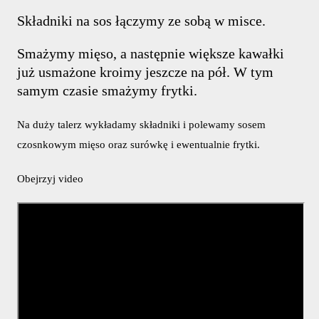
Składniki na sos łączymy ze sobą w misce.
Smażymy mięso, a następnie większe kawałki
już usmażone kroimy jeszcze na pół. W tym
samym czasie smażymy frytki.
Na duży talerz wykładamy składniki i polewamy sosem
czosnkowym mięso oraz surówkę i ewentualnie frytki.
Obejrzyj video