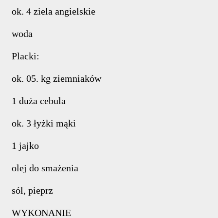
ok. 4 ziela angielskie
woda
Placki:
ok. 05. kg ziemniaków
1 duża cebula
ok. 3 łyżki mąki
1 jajko
olej do smażenia
sól, pieprz
WYKONANIE