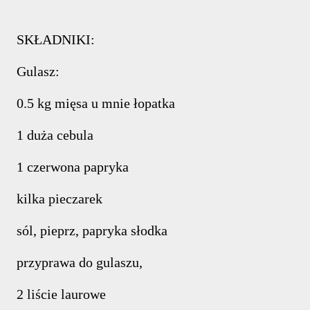
SKŁADNIKI:
Gulasz:
0.5 kg mięsa u mnie łopatka
1 duża cebula
1 czerwona papryka
kilka pieczarek
sól, pieprz, papryka słodka
przyprawa do gulaszu,
2 liście laurowe