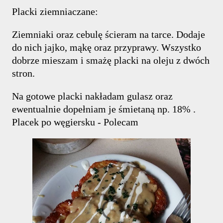
Placki ziemniaczane:
Ziemniaki oraz cebulę ścieram na tarce. Dodaje
do nich jajko, mąkę oraz przyprawy. Wszystko
dobrze mieszam i smażę placki na oleju z dwóch
stron.
Na gotowe placki nakładam gulasz oraz
ewentualnie dopełniam je śmietaną np. 18% .
Placek po węgiersku - Polecam