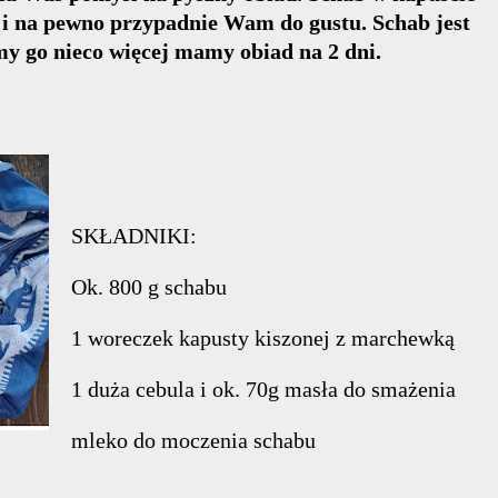
 i na pewno przypadnie Wam do gustu. Schab jest
imy go nieco więcej mamy obiad na 2 dni.
SKŁADNIKI:
Ok. 800 g schabu
1 woreczek kapusty kiszonej z marchewką
1 duża cebula i ok. 70g masła do smażenia
mleko do moczenia schabu