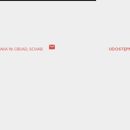
NIA W
OBIAD
SCHAB
UDOSTĘPN