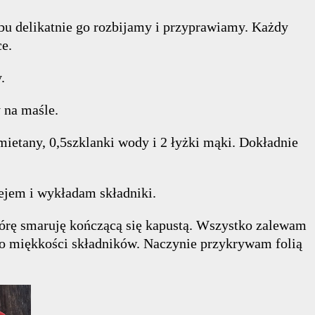
bu delikatnie go rozbijamy i przyprawiamy. Każdy
e.
.
 na maśle.
ietany, 0,5szklanki wody i 2 łyżki mąki. Dokładnie
ejem i wykładam składniki.
Górę smaruję kończącą się kapustą. Wszystko zalewam
do miękkości składników. Naczynie przykrywam folią