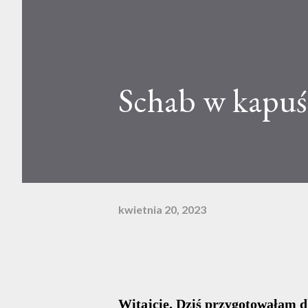
Schab w kapuś
kwietnia 20, 2023
Witajcie. Dziś przygotowałam d