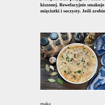
kiszonej. Rewelacyjnie smakuje
mięciutki i soczysty. Jeśli zrob
mąka