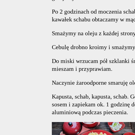
Po 2 godzinach od moczenia scha
kawałek schabu obtaczamy w mąc
Smażymy na oleju z każdej strony
Cebulę drobno kroimy i smażymy
Do miski wrzucam pół szklanki śm
mieszam i przyprawiam.
Naczynie żaroodporne smaruję ol
Kapusta, schab, kapusta, schab. 
sosem i zapiekam ok. 1 godzinę 
aluminiową podczas pieczenia.