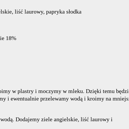
elskie, liść laurowy, papryka słodka
nie 18%
roimy w plastry i moczymy w mleku. Dzięki temu będzi
my i ewentualnie przelewamy wodą i kroimy na mniejs
odą. Dodajemy ziele angielskie, liść laurowy i