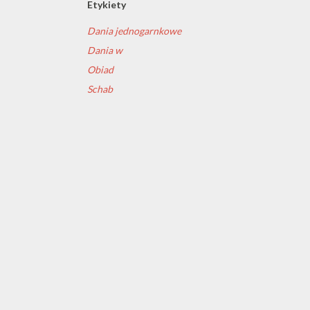
Etykiety
Dania jednogarnkowe
Dania w
Obiad
Schab