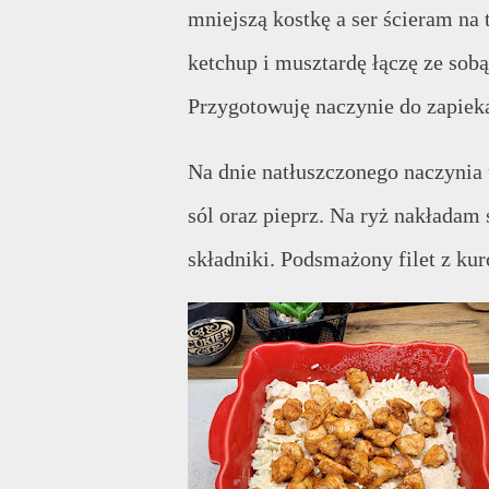
mniejszą kostkę a ser ścieram na 
ketchup i musztardę łączę ze sob
Przygotowuję naczynie do zapieka
Na dnie natłuszczonego naczynia
sól oraz pieprz. Na ryż nakładam 
składniki. Podsmażony filet z ku