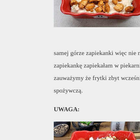
samej górze zapiekanki więc nie
zapiekankę zapiekałam w piekarn
zauważymy że frytki zbyt wcześni
spożywczą.
UWAGA: