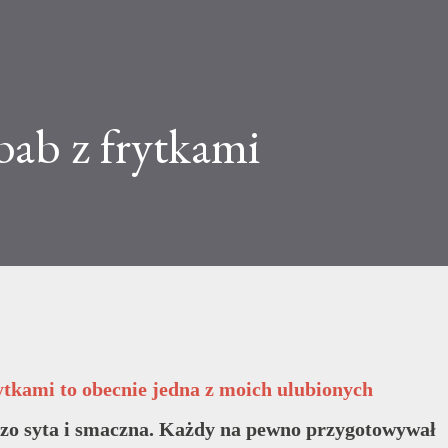
bab z frytkami
ytkami to obecnie jedna z moich ulubionych
dzo syta i smaczna. Każdy na pewno przygotowywał