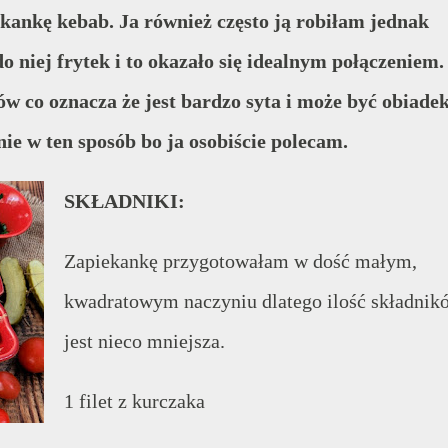
ekankę kebab. Ja również często ją robiłam jednak
o niej frytek i to okazało się idealnym połączeniem.
w co oznacza że jest bardzo syta i może być obiade
nie w ten sposób bo ja osobiście polecam.
SKŁADNIKI:
Zapiekankę przygotowałam w dość małym,
kwadratowym naczyniu dlatego ilość składnik
jest nieco mniejsza.
1 filet z kurczaka