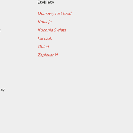
Etykiety
Domowy fast food
Kolacja
k
Kuchnia Świata
kurczak
Obiad
Zapiekanki
ów