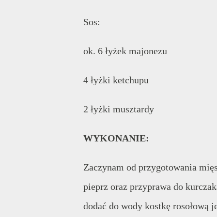
Sos:
ok. 6 łyżek majonezu
4 łyżki ketchupu
2 łyżki musztardy
WYKONANIE:
Zaczynam od przygotowania mięsa.
pieprz oraz przyprawa do kurczak
dodać do wody kostkę rosołową je