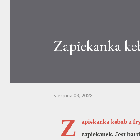
Zapiekanka ke
sierpnia 03, 2023
Z
apiekanka kebab z fr
zapiekanek. Jest bar