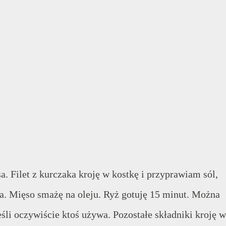
 Filet z kurczaka kroję w kostkę i przyprawiam sól,
a. Mięso smażę na oleju. Ryż gotuję 15 minut. Można
śli oczywiście ktoś używa. Pozostałe składniki kroję w