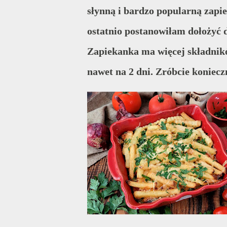
słynną i bardzo popularną zapi
ostatnio postanowiłam dołożyć d
Zapiekanka ma więcej składnikó
nawet na 2 dni. Zróbcie koniecz