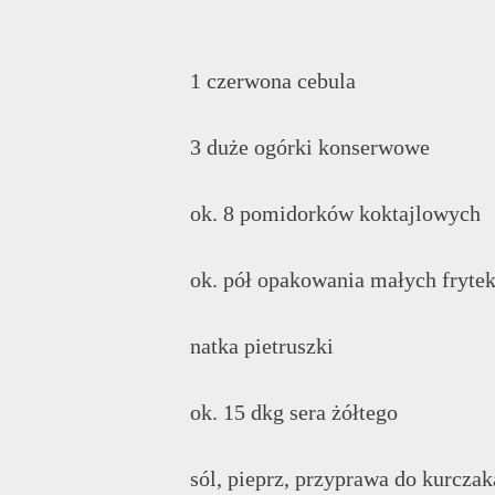
1 czerwona cebula
3 duże ogórki konserwowe
ok. 8 pomidorków koktajlowych
ok. pół opakowania małych fryte
natka pietruszki
ok. 15 dkg sera żółtego
sól, pieprz, przyprawa do kurczak