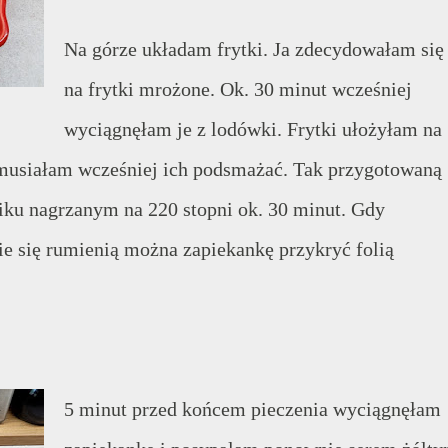
Na górze układam frytki. Ja zdecydowałam się
na frytki mrożone. Ok. 30 minut wcześniej
wyciągnęłam je z lodówki. Frytki ułożyłam na
 musiałam wcześniej ich podsmażać. Tak przygotowaną
iku nagrzanym na 220 stopni ok. 30 minut. Gdy
e się rumienią można zapiekankę przykryć folią
5 minut przed końcem pieczenia wyciągnęłam