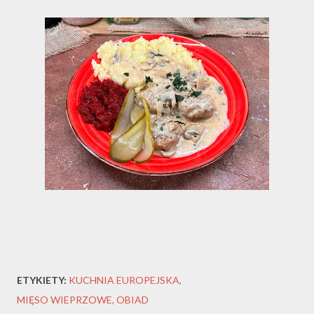
ETYKIETY:
KUCHNIA EUROPEJSKA
MIĘSO WIEPRZOWE
OBIAD