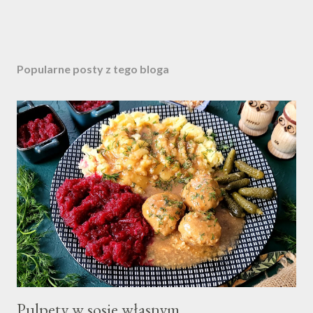
Popularne posty z tego bloga
Pulpety w sosie własnym.