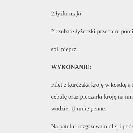
2 łyżki mąki
2 czubate łyżeczki przecieru po
sól, pieprz
WYKONANIE:
Filet z kurczaka kroję w kostkę 
cebulę oraz pieczarki kroję na mn
wodzie. U mnie penne.
Na patelni rozgrzewam olej i po