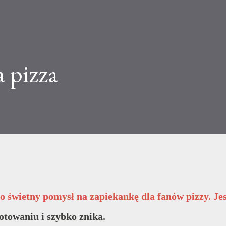
a pizza
to świetny pomysł na zapiekankę dla fanów pizzy. Je
otowaniu i szybko znika.