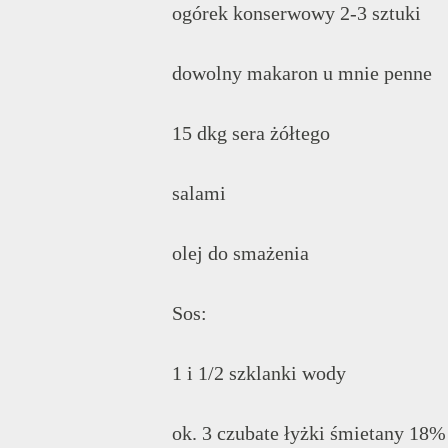
ogórek konserwowy 2-3 sztuki
dowolny makaron u mnie penne
15 dkg sera żółtego
salami
olej do smażenia
Sos:
1 i 1/2 szklanki wody
ok. 3 czubate łyżki śmietany 18%