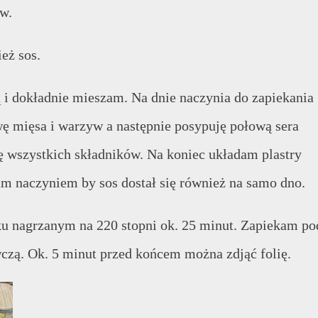
yw.
eż sos.
ą i dokładnie mieszam. Na dnie naczynia do zapiekania
 mięsa i warzyw a następnie posypuję połową sera
ę wszystkich składników. Na koniec układam plastry
am naczyniem by sos dostał się również na samo dno.
u nagrzanym na 220 stopni ok. 25 minut. Zapiekam po
wczą. Ok. 5 minut przed końcem można zdjąć folię.