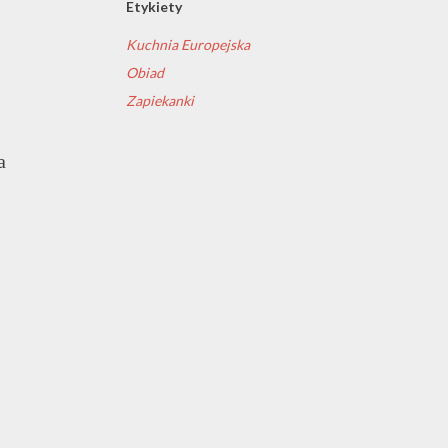
Etykiety
Kuchnia Europejska
Obiad
Zapiekanki
a