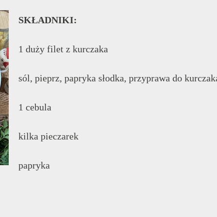
SKŁADNIKI:
1 duży filet z kurczaka
sól, pieprz, papryka słodka, przyprawa do kurczak
1 cebula
kilka pieczarek
papryka